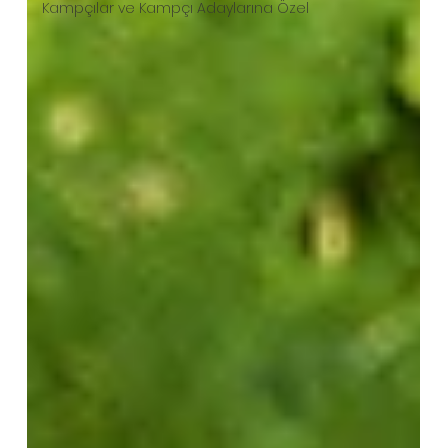
Kampçılar ve Kampçı Adaylarına Özel