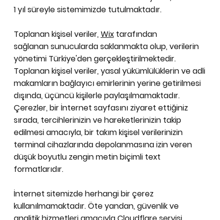
1 yıl süreyle sistemimizde tutulmaktadır.
Toplanan kişisel veriler,
Wix
tarafından
sağlanan sunucularda saklanmakta olup, verilerin
yönetimi Türkiye'den gerçekleştirilmektedir.
Toplanan kişisel veriler, yasal yükümlülüklerin ve adli
makamların bağlayıcı emirlerinin yerine getirilmesi
dışında, üçüncü kişilerle paylaşılmamaktadır.
Çerezler, bir İnternet sayfasını ziyaret ettiğiniz
sırada, tercihlerinizin ve hareketlerinizin takip
edilmesi amacıyla, bir takım kişisel verilerinizin
terminal cihazlarında depolanmasına izin veren
düşük boyutlu zengin metin biçimli text
formatlarıdır.
İnternet sitemizde herhangi bir çerez
kullanılmamaktadır. Öte yandan, güvenlik ve
analitik hizmetleri amacıyla
Cloudflare
servisi