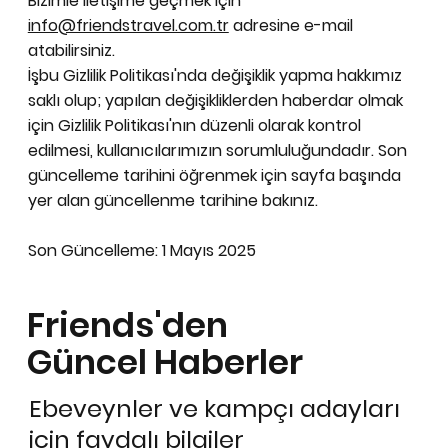
Bizimle iletişime geçmek için
info@friendstravel.com.tr
adresine e-mail
atabilirsiniz.
İşbu Gizlilik Politikası'nda değişiklik yapma hakkımız
saklı olup; yapılan değişikliklerden haberdar olmak
için Gizlilik Politikası'nın düzenli olarak kontrol
edilmesi, kullanıcılarımızın sorumluluğundadır. Son
güncelleme tarihini öğrenmek için sayfa başında
yer alan güncellenme tarihine bakınız.
Son Güncelleme: 1 Mayıs 2025
Friends'den
Güncel Haberler
Ebeveynler ve kampçı adayları
için faydalı bilgiler