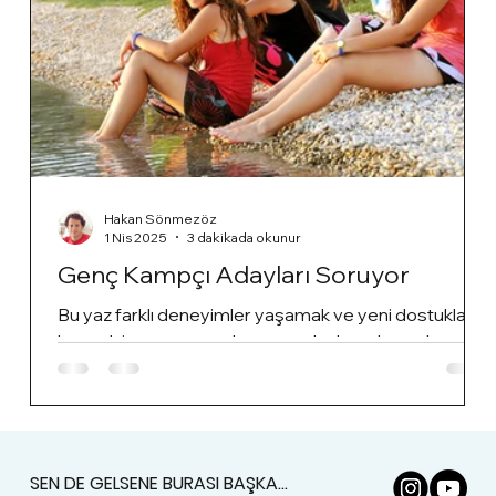
Hakan Sönmezöz
1 Nis 2025
3 dakikada okunur
Genç Kampçı Adayları Soruyor
Bu yaz farklı deneyimler yaşamak ve yeni dostuklar
kurmak isteyen genç kampçı adaylarından gelen
sorular
SEN DE GELSENE BURASI BAŞKA...