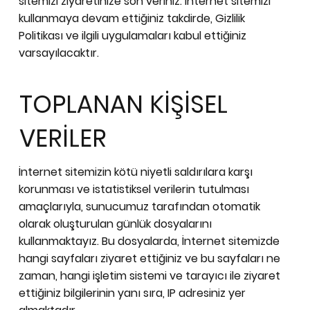
sitemizi ziyaretinize son veriniz. İnternet sitemizi
kullanmaya devam ettiğiniz takdirde, Gizlilik
Politikası ve ilgili uygulamaları kabul ettiğiniz
varsayılacaktır.
TOPLANAN KİŞİSEL
VERİLER
İnternet sitemizin kötü niyetli saldırılara karşı
korunması ve istatistiksel verilerin tutulması
amaçlarıyla, sunucumuz tarafından otomatik
olarak oluşturulan günlük dosyalarını
kullanmaktayız. Bu dosyalarda, İnternet sitemizde
hangi sayfaları ziyaret ettiğiniz ve bu sayfaları ne
zaman, hangi işletim sistemi ve tarayıcı ile ziyaret
ettiğiniz bilgilerinin yanı sıra, IP adresiniz yer