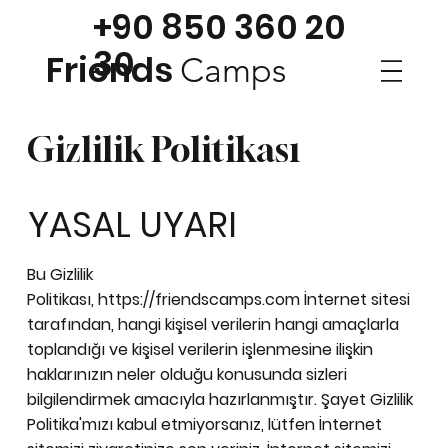
+90 850 360 20
30
Friends
Camps
Gizlilik Politikası
YASAL UYARI
Bu Gizlilik
Politikası,
https://friendscamps.com
İnternet sitesi
tarafından, hangi kişisel verilerin hangi amaçlarla
toplandığı ve kişisel verilerin işlenmesine ilişkin
haklarınızın neler olduğu konusunda sizleri
bilgilendirmek amacıyla hazırlanmıştır. Şayet Gizlilik
Politika'mızı kabul etmiyorsanız, lütfen İnternet