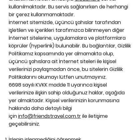
kullanılmaktadır. Bu servis sağlanırken de herhangi
bir çerez kullanmamaktadır.
İnternet sitemizde, üçüncü şahıslar tarafından
işletilen ve içerikleri tarafımızca bilinmeyen diğer
İnternet sitelerine, uygulamalara ve platformlara
köprüler (hyperlink) bulunabilir. Bu bağlantılar, Gizlilik
Politikamız kapsamında yer almamakta olup,
üçüncü şahıslara ait İnternet siteleri ile kişisel
verilerinizi paylaşmadan önce, bu sitelerin Gizlilik
Politikalarını okumayı lütfen unutmayınız.
6698 sayılı KVKK madde 11 uyarınca kişisel
verilerinize ilişkin sahip olduğunuz haklar, aşağıda
yer almaktadır. Kişisel verilerinizin korunmasına
hakkında daha detaylı bilgi
için
info@friendstravel.com.tr
ile iletişime
geçebilirsiniz.
İşlenip işlenmediğini öğrenmek.