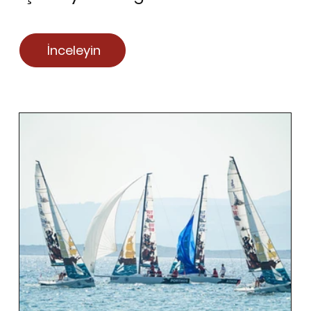
İnceleyin