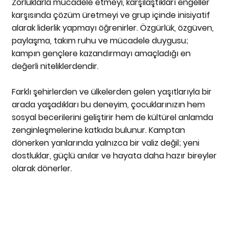
Zorluklarla mücadele etmeyi, karşılaştıkları engeller
karşısında çözüm üretmeyi ve grup içinde inisiyatif
alarak liderlik yapmayı öğrenirler. Özgürlük, özgüven,
paylaşma, takım ruhu ve mücadele duygusu;
kampın gençlere kazandırmayı amaçladığı en
değerli niteliklerdendir.
Farklı şehirlerden ve ülkelerden gelen yaşıtlarıyla bir
arada yaşadıkları bu deneyim, çocuklarınızın hem
sosyal becerilerini geliştirir hem de kültürel anlamda
zenginleşmelerine katkıda bulunur. Kamptan
dönerken yanlarında yalnızca bir valiz değil; yeni
dostluklar, güçlü anılar ve hayata daha hazır bireyler
olarak dönerler.