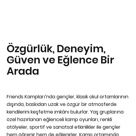
Özgürlük, Deneyim,
Güven ve Eğlence Bir
Arada
Friends Kampları’nda gençler, klasik okul ortamlarının
dışında, baskıdan uzak ve özgür bir atmosferde
kendilerini keşfetme imkânı bulurlar. Yaş gruplarına
özel hazırlanan eğlenceli kamp oyunları, renkli
atölyeler, sportif ve sanatsal etkinlikler ile gençler
hem öğrenir hem de eğlenirler. Kamp ortamında