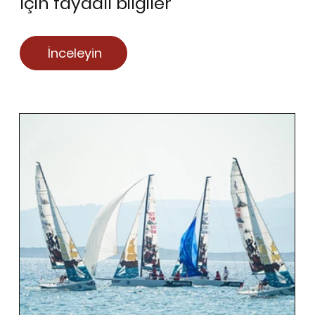
için faydalı bilgiler
İnceleyin