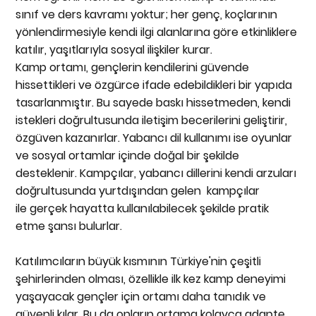
sınıf ve ders kavramı yoktur; her genç, koçlarının
yönlendirmesiyle kendi ilgi alanlarına göre etkinliklere
katılır, yaşıtlarıyla sosyal ilişkiler kurar.
Kamp ortamı, gençlerin kendilerini güvende
hissettikleri ve özgürce ifade edebildikleri bir yapıda
tasarlanmıştır. Bu sayede baskı hissetmeden, kendi
istekleri doğrultusunda iletişim becerilerini geliştirir,
özgüven kazanırlar. Yabancı dil kullanımı ise oyunlar
ve sosyal ortamlar içinde doğal bir şekilde
desteklenir. Kampçılar, yabancı dillerini kendi arzuları
doğrultusunda yurtdışından gelen kampçılar
ile gerçek hayatta kullanılabilecek şekilde pratik
etme şansı bulurlar.
Katılımcıların büyük kısmının Türkiye'nin çeşitli
şehirlerinden olması, özellikle ilk kez kamp deneyimi
yaşayacak gençler için ortamı daha tanıdık ve
güvenli kılar. Bu da onların ortama kolayca adapte