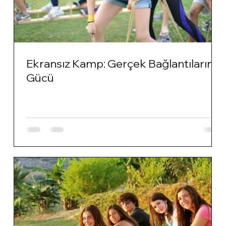
Ekransız Kamp: Gerçek Bağlantıların
Gücü